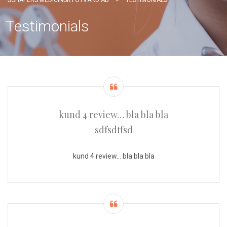
SCHAPERS MEDICINSK FOTVÅRD AB
>
TESTIMONIALS
Testimonials
kund 4 review… bla bla bla
sdfsdffsd
kund 4 review… bla bla bla