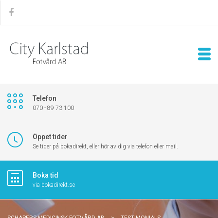
Telefon
070 - 89 73 100
Öppet tider
Se tider på bokadirekt, eller hör av dig via telefon eller mail.
Boka tid
via bokadirekt.se