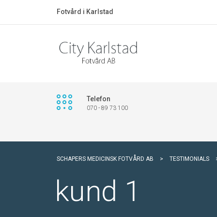
Fotvård i Karlstad
Telefon
070 - 89 73 100
SCHAPERS MEDICINSK FOTVÅRD AB
>
TESTIMONIALS
kund 1