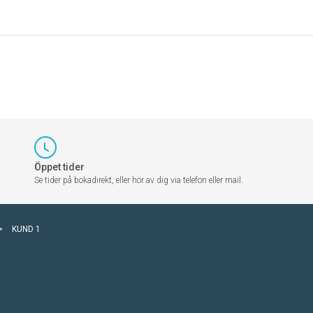
Öppet tider
Se tider på bokadirekt, eller hör av dig via telefon eller mail.
>
KUND 1